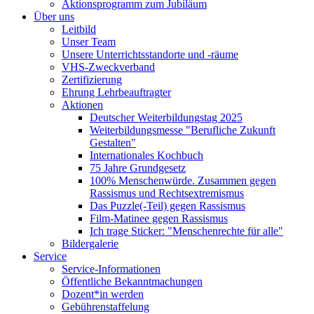
Aktionsprogramm zum Jubiläum
Über uns
Leitbild
Unser Team
Unsere Unterrichtsstandorte und -räume
VHS-Zweckverband
Zertifizierung
Ehrung Lehrbeauftragter
Aktionen
Deutscher Weiterbildungstag 2025
Weiterbildungsmesse "Berufliche Zukunft
Gestalten"
Internationales Kochbuch
75 Jahre Grundgesetz
100% Menschenwürde. Zusammen gegen
Rassismus und Rechtsextremismus
Das Puzzle(-Teil) gegen Rassismus
Film-Matinee gegen Rassismus
Ich trage Sticker: "Menschenrechte für alle"
Bildergalerie
Service
Service-Informationen
Öffentliche Bekanntmachungen
Dozent*in werden
Gebührenstaffelung