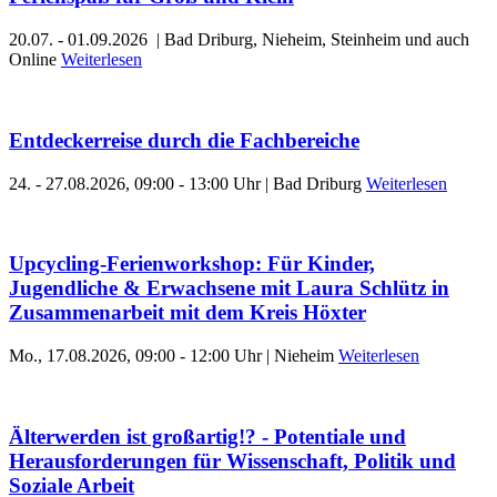
20.07. - 01.09.2026 | Bad Driburg, Nieheim, Steinheim und auch
Online
Weiterlesen
Entdeckerreise durch die Fachbereiche
24. - 27.08.2026, 09:00 - 13:00 Uhr | Bad Driburg
Weiterlesen
Upcycling-Ferienworkshop: Für Kinder,
Jugendliche & Erwachsene mit Laura Schlütz in
Zusammenarbeit mit dem Kreis Höxter
Mo., 17.08.2026, 09:00 - 12:00 Uhr | Nieheim
Weiterlesen
Älterwerden ist großartig!? - Potentiale und
Herausforderungen für Wissenschaft, Politik und
Soziale Arbeit