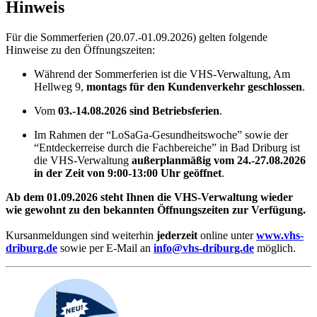
Hinweis
Für die Sommerferien (20.07.-01.09.2026) gelten folgende
Hinweise zu den Öffnungszeiten:
Während der Sommerferien ist die VHS-Verwaltung, Am
Hellweg 9,
montags für den Kundenverkehr geschlossen
.
Vom
03.-14.08.2026 sind Betriebsferien
.
Im Rahmen der “LoSaGa-Gesundheitswoche” sowie der
“Entdeckerreise durch die Fachbereiche” in Bad Driburg
ist
die VHS-Verwaltung
außerplanmäßig vom 24.-27.08.2026
in der Zeit von 9:00-13:00 Uhr geöffnet
.
Ab dem 01.09.2026 steht Ihnen die VHS-Verwaltung wieder
wie gewohnt zu den bekannten Öffnungszeiten zur Verfügung.
Kursanmeldungen sind weiterhin
jederzeit
online unter
www.vhs-
driburg.de
sowie per E-Mail an
info@vhs-driburg.de
möglich.