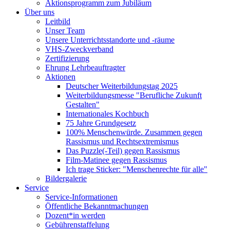
Aktionsprogramm zum Jubiläum
Über uns
Leitbild
Unser Team
Unsere Unterrichtsstandorte und -räume
VHS-Zweckverband
Zertifizierung
Ehrung Lehrbeauftragter
Aktionen
Deutscher Weiterbildungstag 2025
Weiterbildungsmesse "Berufliche Zukunft
Gestalten"
Internationales Kochbuch
75 Jahre Grundgesetz
100% Menschenwürde. Zusammen gegen
Rassismus und Rechtsextremismus
Das Puzzle(-Teil) gegen Rassismus
Film-Matinee gegen Rassismus
Ich trage Sticker: "Menschenrechte für alle"
Bildergalerie
Service
Service-Informationen
Öffentliche Bekanntmachungen
Dozent*in werden
Gebührenstaffelung