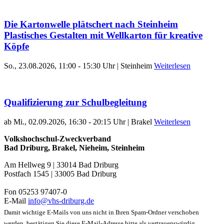
Die Kartonwelle plätschert nach Steinheim
Plastisches Gestalten mit Wellkarton für kreative
Köpfe
So., 23.08.2026, 11:00 - 15:30 Uhr | Steinheim
Weiterlesen
Qualifizierung zur Schulbegleitung
ab Mi., 02.09.2026, 16:30 - 20:15 Uhr | Brakel
Weiterlesen
Volkshochschul-Zweckverband
Bad Driburg, Brakel, Nieheim, Steinheim
Am Hellweg 9 | 33014 Bad Driburg
Postfach 1545 | 33005 Bad Driburg
Fon 05253 97407-0
E-Mail
info@vhs-driburg.de
Damit wichtige E-Mails von uns nicht in Ihren Spam-Ordner verschoben
werden, bestätigen Sie diese E-Mail-Adresse bitte als vertrauenswürdig.