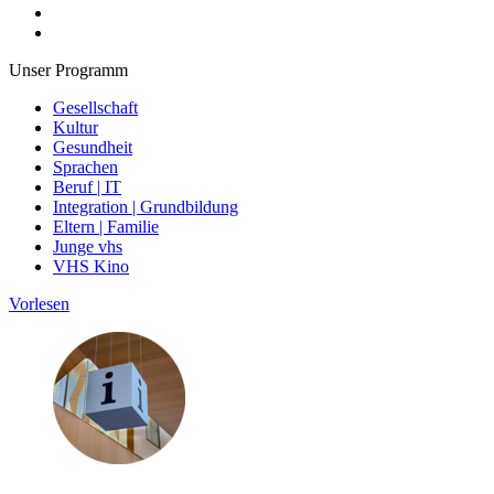
Unser Programm
Gesellschaft
Kultur
Gesundheit
Sprachen
Beruf | IT
Integration | Grundbildung
Eltern | Familie
Junge vhs
VHS Kino
Vorlesen