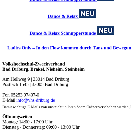
Dance & Relax
Dance & Relax Schnupperstunde
Ladies Only – In den Flow kommen durch Tanz und Beweg
Volkshochschul-Zweckverband
Bad Driburg, Brakel, Nieheim, Steinheim
Am Hellweg 9 | 33014 Bad Driburg
Postfach 1545 | 33005 Bad Driburg
Fon 05253 97407-0
E-Mail
info@vhs-driburg.de
Damit wichtige E-Mails von uns nicht in Ihren Spam-Ordner verschoben werden, be
Öffnungszeiten
Montag: 14:00 - 17:00 Uhr
Dienstag - Donnerstag: 09:00 - 13:00 Uhr