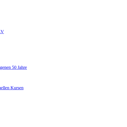
ZV
ngenen 50 Jahre
uellen Kursen