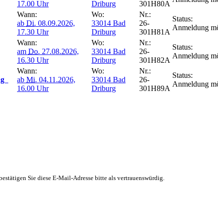
17.00 Uhr
Driburg
301H80A
Wann:
Wo:
Nr.:
Status:
ab
Di.
08.09.2026,
33014 Bad
26-
Anmeldung mö
17.30 Uhr
Driburg
301H81A
Wann:
Wo:
Nr.:
Status:
am
Do.
27.08.2026,
33014 Bad
26-
Anmeldung mö
16.30 Uhr
Driburg
301H82A
Wann:
Wo:
Nr.:
Status:
ung
ab
Mi.
04.11.2026,
33014 Bad
26-
Anmeldung mö
16.00 Uhr
Driburg
301H89A
stätigen Sie diese E-Mail-Adresse bitte als vertrauenswürdig.