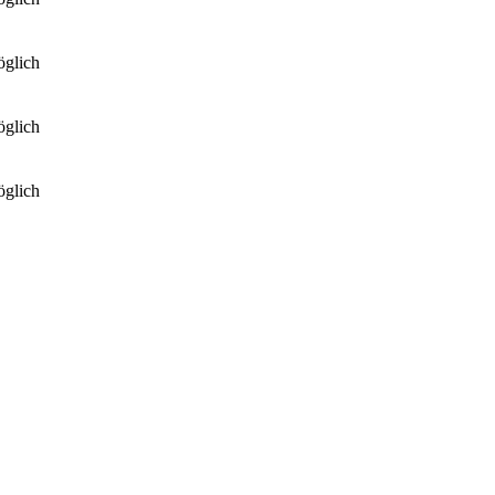
glich
glich
glich