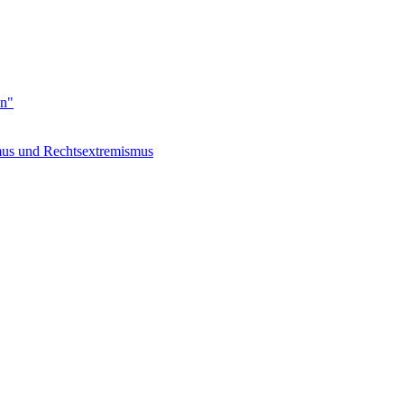
en"
s und Rechtsextremismus