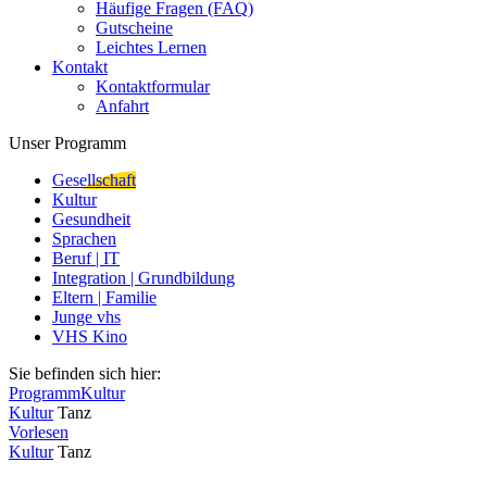
Häufige Fragen (FAQ)
Gutscheine
Leichtes Lernen
Kontakt
Kontaktformular
Anfahrt
Unser Programm
Gesellschaft
Kultur
Gesundheit
Sprachen
Beruf | IT
Integration | Grundbildung
Eltern | Familie
Junge vhs
VHS Kino
Sie befinden sich hier:
Programm
Kultur
Kultur
Tanz
Vorlesen
Kultur
Tanz