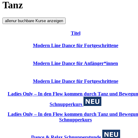
Tanz
alle
nur buchbare
Kurse anzeigen
Titel
Modern Line Dance für Fortgeschrittene
Modern Line Dance für Anfänger*innen
Modern Line Dance für Fortgeschrittene
Ladies Only – In den Flow kommen durch Tanz und Beweg
Schnupperkurs
Ladies Only – In den Flow kommen durch Tanz und Beweg
Schnupperkurs
Dance & Relax Schnupperstunde