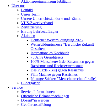
Aktionsprogramm zum Jubiläum
Über uns
Leitbild
Unser Team
Unsere Unterrichtsstandorte und -räume
VHS-Zweckverband
Zertifizierung
Ehrung Lehrbeauftragter
Aktionen
Deutscher Weiterbildungstag 2025
Weiterbildungsmesse "Berufliche Zukunft
Gestalten"
Internationales Kochbuch
75 Jahre Grundgesetz
100% Menschenwürde. Zusammen gegen
Rassismus und Rechtsextremismus
Das Puzzle(-Teil) gegen Rassismus
Film-Matinee gegen Rassismus
Ich trage Sticker: "Menschenrechte für alle"
Bildergalerie
Service
Service-Informationen
Öffentliche Bekanntmachungen
Dozent*in werden
Gebührenstaffelung