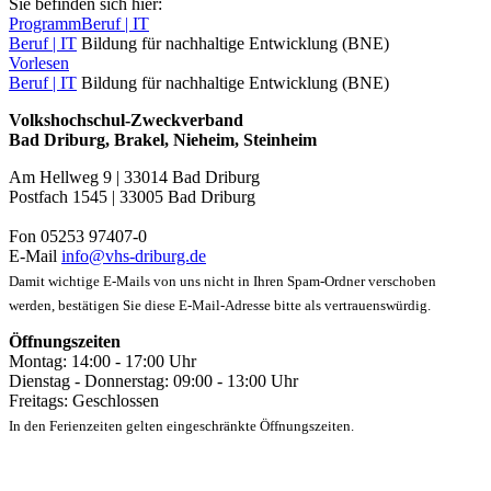
Sie befinden sich hier:
Programm
Beruf | IT
Beruf | IT
Bildung für nachhaltige Entwicklung (BNE)
Vorlesen
Beruf | IT
Bildung für nachhaltige Entwicklung (BNE)
Volkshochschul-Zweckverband
Bad Driburg, Brakel, Nieheim, Steinheim
Am Hellweg 9 | 33014 Bad Driburg
Postfach 1545 | 33005 Bad Driburg
Fon 05253 97407-0
E-Mail
info@vhs-driburg.de
Damit wichtige E-Mails von uns nicht in Ihren Spam-Ordner verschoben
werden, bestätigen Sie diese E-Mail-Adresse bitte als vertrauenswürdig.
Öffnungszeiten
Montag: 14:00 - 17:00 Uhr
Dienstag - Donnerstag: 09:00 - 13:00 Uhr
Freitags: Geschlossen
In den Ferienzeiten gelten eingeschränkte Öffnungszeiten.