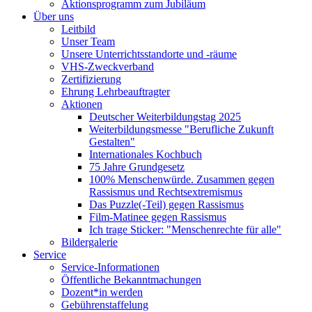
Aktionsprogramm zum Jubiläum
Über uns
Leitbild
Unser Team
Unsere Unterrichtsstandorte und -räume
VHS-Zweckverband
Zertifizierung
Ehrung Lehrbeauftragter
Aktionen
Deutscher Weiterbildungstag 2025
Weiterbildungsmesse "Berufliche Zukunft
Gestalten"
Internationales Kochbuch
75 Jahre Grundgesetz
100% Menschenwürde. Zusammen gegen
Rassismus und Rechtsextremismus
Das Puzzle(-Teil) gegen Rassismus
Film-Matinee gegen Rassismus
Ich trage Sticker: "Menschenrechte für alle"
Bildergalerie
Service
Service-Informationen
Öffentliche Bekanntmachungen
Dozent*in werden
Gebührenstaffelung