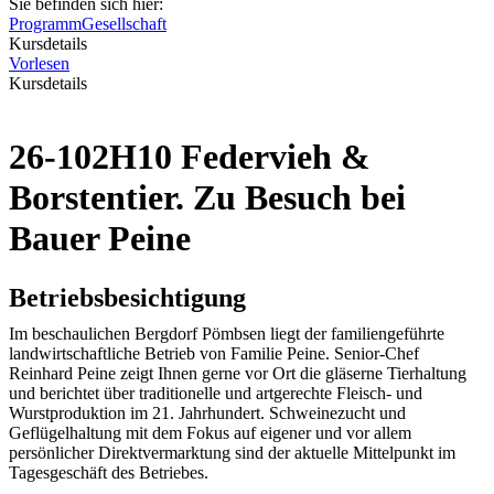
Sie befinden sich hier:
Programm
Gesellschaft
Kursdetails
Vorlesen
Kursdetails
26-102H10 Federvieh &
Borstentier. Zu Besuch bei
Bauer Peine
Betriebsbesichtigung
Im beschaulichen Bergdorf Pömbsen liegt der familiengeführte
landwirtschaftliche Betrieb von Familie Peine. Senior-Chef
Reinhard Peine zeigt Ihnen gerne vor Ort die gläserne Tierhaltung
und berichtet über traditionelle und artgerechte Fleisch- und
Wurstproduktion im 21. Jahrhundert. Schweinezucht und
Geflügelhaltung mit dem Fokus auf eigener und vor allem
persönlicher Direktvermarktung sind der aktuelle Mittelpunkt im
Tagesgeschäft des Betriebes.