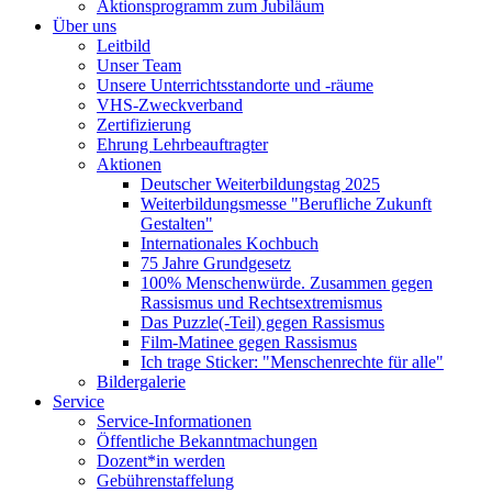
Aktionsprogramm zum Jubiläum
Über uns
Leitbild
Unser Team
Unsere Unterrichtsstandorte und -räume
VHS-Zweckverband
Zertifizierung
Ehrung Lehrbeauftragter
Aktionen
Deutscher Weiterbildungstag 2025
Weiterbildungsmesse "Berufliche Zukunft
Gestalten"
Internationales Kochbuch
75 Jahre Grundgesetz
100% Menschenwürde. Zusammen gegen
Rassismus und Rechtsextremismus
Das Puzzle(-Teil) gegen Rassismus
Film-Matinee gegen Rassismus
Ich trage Sticker: "Menschenrechte für alle"
Bildergalerie
Service
Service-Informationen
Öffentliche Bekanntmachungen
Dozent*in werden
Gebührenstaffelung