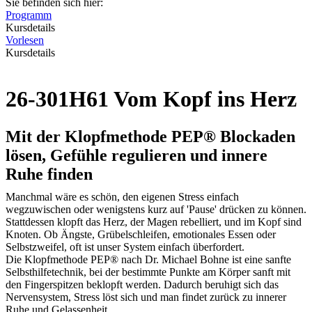
Sie befinden sich hier:
Programm
Kursdetails
Vorlesen
Kursdetails
26-301H61 Vom Kopf ins Herz
Mit der Klopfmethode PEP® Blockaden
lösen, Gefühle regulieren und innere
Ruhe finden
Manchmal wäre es schön, den eigenen Stress einfach
wegzuwischen oder wenigstens kurz auf 'Pause' drücken zu können.
Stattdessen klopft das Herz, der Magen rebelliert, und im Kopf sind
Knoten. Ob Ängste, Grübelschleifen, emotionales Essen oder
Selbstzweifel, oft ist unser System einfach überfordert.
Die Klopfmethode PEP® nach Dr. Michael Bohne ist eine sanfte
Selbsthilfetechnik, bei der bestimmte Punkte am Körper sanft mit
den Fingerspitzen beklopft werden. Dadurch beruhigt sich das
Nervensystem, Stress löst sich und man findet zurück zu innerer
Ruhe und Gelassenheit.