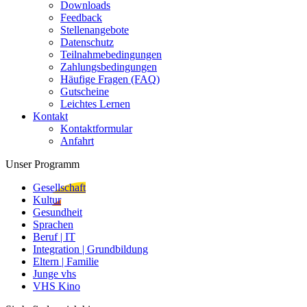
Downloads
Feedback
Stellenangebote
Datenschutz
Teilnahmebedingungen
Zahlungsbedingungen
Häufige Fragen (FAQ)
Gutscheine
Leichtes Lernen
Kontakt
Kontaktformular
Anfahrt
Unser Programm
Gesellschaft
Kultur
Gesundheit
Sprachen
Beruf | IT
Integration | Grundbildung
Eltern | Familie
Junge vhs
VHS Kino