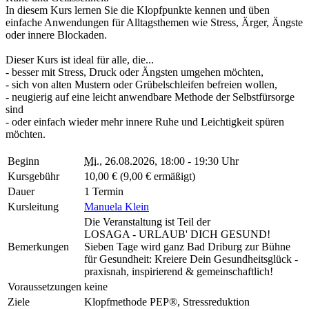
In diesem Kurs lernen Sie die Klopfpunkte kennen und üben
einfache Anwendungen für Alltagsthemen wie Stress, Ärger, Ängste
oder innere Blockaden.
Dieser Kurs ist ideal für alle, die...
- besser mit Stress, Druck oder Ängsten umgehen möchten,
- sich von alten Mustern oder Grübelschleifen befreien wollen,
- neugierig auf eine leicht anwendbare Methode der Selbstfürsorge
sind
- oder einfach wieder mehr innere Ruhe und Leichtigkeit spüren
möchten.
Beginn
Mi.
, 26.08.2026, 18:00 - 19:30 Uhr
Kursgebühr
10,00 € (9,00 € ermäßigt)
Dauer
1 Termin
Kursleitung
Manuela Klein
Die Veranstaltung ist Teil der
LOSAGA - URLAUB' DICH GESUND!
Bemerkungen
Sieben Tage wird ganz Bad Driburg zur Bühne
für Gesundheit: Kreiere Dein Gesundheitsglück -
praxisnah, inspirierend & gemeinschaftlich!
Voraussetzungen
keine
Ziele
Klopfmethode PEP®, Stressreduktion