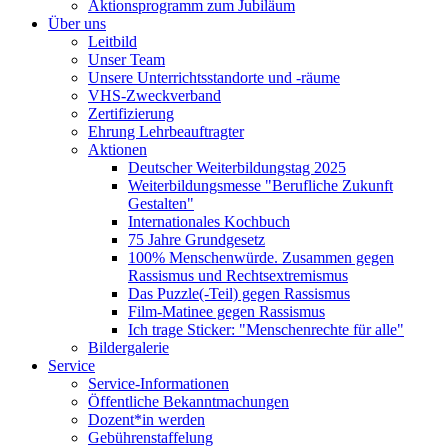
Aktionsprogramm zum Jubiläum
Über uns
Leitbild
Unser Team
Unsere Unterrichtsstandorte und -räume
VHS-Zweckverband
Zertifizierung
Ehrung Lehrbeauftragter
Aktionen
Deutscher Weiterbildungstag 2025
Weiterbildungsmesse "Berufliche Zukunft
Gestalten"
Internationales Kochbuch
75 Jahre Grundgesetz
100% Menschenwürde. Zusammen gegen
Rassismus und Rechtsextremismus
Das Puzzle(-Teil) gegen Rassismus
Film-Matinee gegen Rassismus
Ich trage Sticker: "Menschenrechte für alle"
Bildergalerie
Service
Service-Informationen
Öffentliche Bekanntmachungen
Dozent*in werden
Gebührenstaffelung