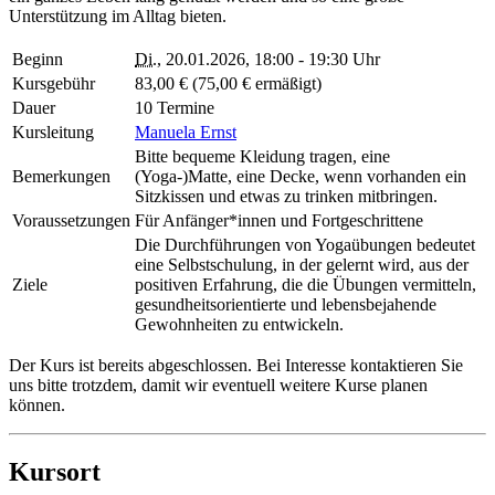
Unterstützung im Alltag bieten.
Beginn
Di.
, 20.01.2026, 18:00 - 19:30 Uhr
Kursgebühr
83,00 € (75,00 € ermäßigt)
Dauer
10 Termine
Kursleitung
Manuela Ernst
Bitte bequeme Kleidung tragen, eine
Bemerkungen
(Yoga-)Matte, eine Decke, wenn vorhanden ein
Sitzkissen und etwas zu trinken mitbringen.
Voraussetzungen
Für Anfänger*innen und Fortgeschrittene
Die Durchführungen von Yogaübungen bedeutet
eine Selbstschulung, in der gelernt wird, aus der
Ziele
positiven Erfahrung, die die Übungen vermitteln,
gesundheitsorientierte und lebensbejahende
Gewohnheiten zu entwickeln.
Der Kurs ist bereits abgeschlossen. Bei Interesse kontaktieren Sie
uns bitte trotzdem, damit wir eventuell weitere Kurse planen
können.
Kursort