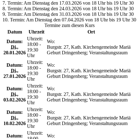
7. Termin: Am Dienstag den 17.03.2026 von 18 Uhr bis 19 Uhr 30
8. Termin: Am Dienstag den 24.03.2026 von 18 Uhr bis 19 Uhr 30
9. Termin: Am Dienstag den 31.03.2026 von 18 Uhr bis 19 Uhr 30
10. Termin: Am Dienstag den 07.04.2026 von 18 Uhr bis 19 Uhr 30
Termine zum diesen Kurs
Datum
Uhrzeit
Ort
Uhrzeit:
Datum:
Wo:
18:00 -
Di.
,
Burgstr. 27, Kath. Kirchengemeinde Mariä
19:30
20.01.2026
Geburt Dringenberg; Veranstaltungsraum
Uhr
Uhrzeit:
Datum:
Wo:
18:00 -
Di.
,
Burgstr. 27, Kath. Kirchengemeinde Mariä
19:30
27.01.2026
Geburt Dringenberg; Veranstaltungsraum
Uhr
Uhrzeit:
Datum:
Wo:
18:00 -
Di.
,
Burgstr. 27, Kath. Kirchengemeinde Mariä
19:30
03.02.2026
Geburt Dringenberg; Veranstaltungsraum
Uhr
Uhrzeit:
Datum:
Wo:
18:00 -
Di.
,
Burgstr. 27, Kath. Kirchengemeinde Mariä
19:30
10.02.2026
Geburt Dringenberg; Veranstaltungsraum
Uhr
Uhrzeit:
Datum:
Wo:
18:00 -