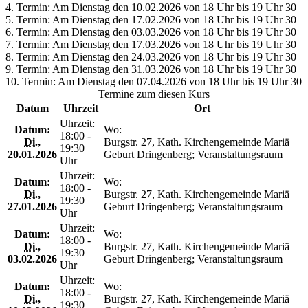
4. Termin: Am Dienstag den 10.02.2026 von 18 Uhr bis 19 Uhr 30
5. Termin: Am Dienstag den 17.02.2026 von 18 Uhr bis 19 Uhr 30
6. Termin: Am Dienstag den 03.03.2026 von 18 Uhr bis 19 Uhr 30
7. Termin: Am Dienstag den 17.03.2026 von 18 Uhr bis 19 Uhr 30
8. Termin: Am Dienstag den 24.03.2026 von 18 Uhr bis 19 Uhr 30
9. Termin: Am Dienstag den 31.03.2026 von 18 Uhr bis 19 Uhr 30
10. Termin: Am Dienstag den 07.04.2026 von 18 Uhr bis 19 Uhr 30
Termine zum diesen Kurs
Datum
Uhrzeit
Ort
Uhrzeit:
Datum:
Wo:
18:00 -
Di.
,
Burgstr. 27, Kath. Kirchengemeinde Mariä
19:30
20.01.2026
Geburt Dringenberg; Veranstaltungsraum
Uhr
Uhrzeit:
Datum:
Wo:
18:00 -
Di.
,
Burgstr. 27, Kath. Kirchengemeinde Mariä
19:30
27.01.2026
Geburt Dringenberg; Veranstaltungsraum
Uhr
Uhrzeit:
Datum:
Wo:
18:00 -
Di.
,
Burgstr. 27, Kath. Kirchengemeinde Mariä
19:30
03.02.2026
Geburt Dringenberg; Veranstaltungsraum
Uhr
Uhrzeit:
Datum:
Wo:
18:00 -
Di.
,
Burgstr. 27, Kath. Kirchengemeinde Mariä
19:30