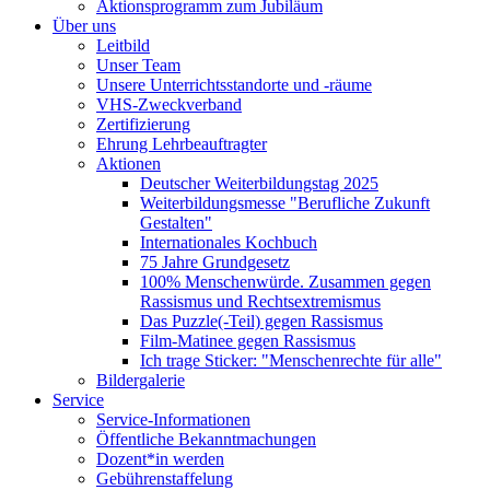
Aktionsprogramm zum Jubiläum
Über uns
Leitbild
Unser Team
Unsere Unterrichtsstandorte und -räume
VHS-Zweckverband
Zertifizierung
Ehrung Lehrbeauftragter
Aktionen
Deutscher Weiterbildungstag 2025
Weiterbildungsmesse "Berufliche Zukunft
Gestalten"
Internationales Kochbuch
75 Jahre Grundgesetz
100% Menschenwürde. Zusammen gegen
Rassismus und Rechtsextremismus
Das Puzzle(-Teil) gegen Rassismus
Film-Matinee gegen Rassismus
Ich trage Sticker: "Menschenrechte für alle"
Bildergalerie
Service
Service-Informationen
Öffentliche Bekanntmachungen
Dozent*in werden
Gebührenstaffelung