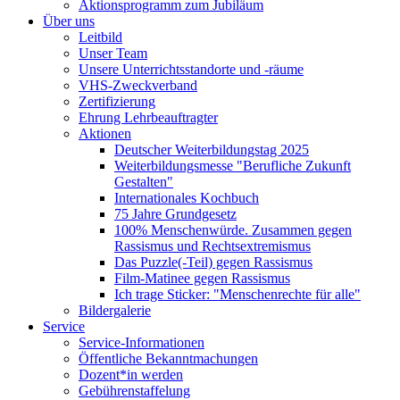
Aktionsprogramm zum Jubiläum
Über uns
Leitbild
Unser Team
Unsere Unterrichtsstandorte und -räume
VHS-Zweckverband
Zertifizierung
Ehrung Lehrbeauftragter
Aktionen
Deutscher Weiterbildungstag 2025
Weiterbildungsmesse "Berufliche Zukunft
Gestalten"
Internationales Kochbuch
75 Jahre Grundgesetz
100% Menschenwürde. Zusammen gegen
Rassismus und Rechtsextremismus
Das Puzzle(-Teil) gegen Rassismus
Film-Matinee gegen Rassismus
Ich trage Sticker: "Menschenrechte für alle"
Bildergalerie
Service
Service-Informationen
Öffentliche Bekanntmachungen
Dozent*in werden
Gebührenstaffelung