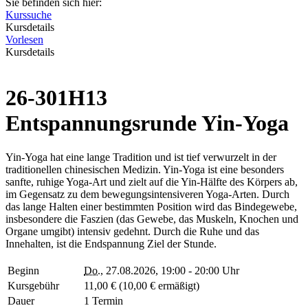
Sie befinden sich hier:
Kurssuche
Kursdetails
Vorlesen
Kursdetails
26-301H13
Entspannungsrunde Yin-Yoga
Yin-Yoga hat eine lange Tradition und ist tief verwurzelt in der
traditionellen chinesischen Medizin. Yin-Yoga ist eine besonders
sanfte, ruhige Yoga-Art und zielt auf die Yin-Hälfte des Körpers ab,
im Gegensatz zu dem bewegungsintensiveren Yoga-Arten. Durch
das lange Halten einer bestimmten Position wird das Bindegewebe,
insbesondere die Faszien (das Gewebe, das Muskeln, Knochen und
Organe umgibt) intensiv gedehnt. Durch die Ruhe und das
Innehalten, ist die Endspannung Ziel der Stunde.
Beginn
Do.
, 27.08.2026, 19:00 - 20:00 Uhr
Kursgebühr
11,00 € (10,00 € ermäßigt)
Dauer
1 Termin