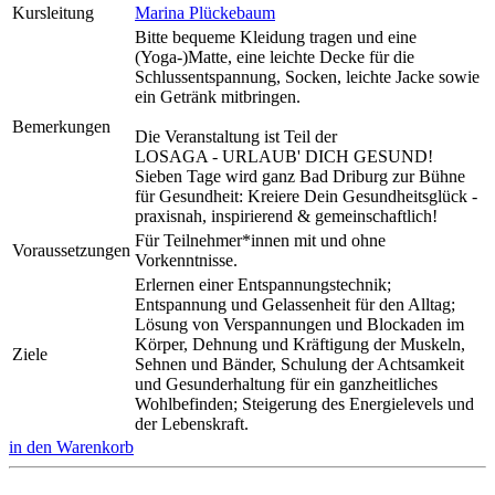
Kursleitung
Marina Plückebaum
Bitte bequeme Kleidung tragen und eine
(Yoga-)Matte, eine leichte Decke für die
Schlussentspannung, Socken, leichte Jacke sowie
ein Getränk mitbringen.
Bemerkungen
Die Veranstaltung ist Teil der
LOSAGA - URLAUB' DICH GESUND!
Sieben Tage wird ganz Bad Driburg zur Bühne
für Gesundheit: Kreiere Dein Gesundheitsglück -
praxisnah, inspirierend & gemeinschaftlich!
Für Teilnehmer*innen mit und ohne
Voraussetzungen
Vorkenntnisse.
Erlernen einer Entspannungstechnik;
Entspannung und Gelassenheit für den Alltag;
Lösung von Verspannungen und Blockaden im
Körper, Dehnung und Kräftigung der Muskeln,
Ziele
Sehnen und Bänder, Schulung der Achtsamkeit
und Gesunderhaltung für ein ganzheitliches
Wohlbefinden; Steigerung des Energielevels und
der Lebenskraft.
in den Warenkorb