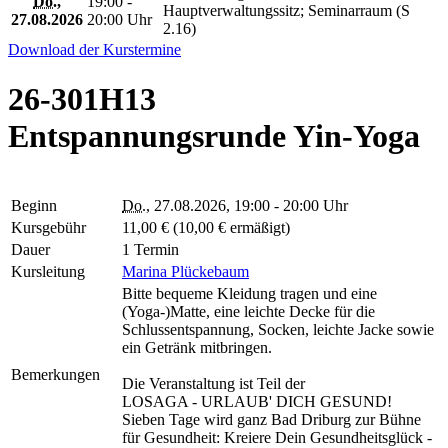
Do.
,
19:00 -
Hauptverwaltungssitz; Seminarraum (S
27.08.2026
20:00 Uhr
2.16)
Download der Kurstermine
26-301H13
Entspannungsrunde Yin-Yoga
Beginn
Do.
, 27.08.2026, 19:00 - 20:00 Uhr
Kursgebühr
11,00 € (10,00 € ermäßigt)
Dauer
1 Termin
Kursleitung
Marina Plückebaum
Bitte bequeme Kleidung tragen und eine
(Yoga-)Matte, eine leichte Decke für die
Schlussentspannung, Socken, leichte Jacke sowie
ein Getränk mitbringen.
Bemerkungen
Die Veranstaltung ist Teil der
LOSAGA - URLAUB' DICH GESUND!
Sieben Tage wird ganz Bad Driburg zur Bühne
für Gesundheit: Kreiere Dein Gesundheitsglück -