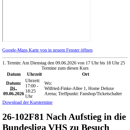
Google-Maps Karte von in neuem Fenster öffnen
1. Termin: Am Dienstag den 09.06.2026 von 17 Uhr bis 18 Uhr 25
Termine zum diesen Kurs
Datum
Uhrzeit
Ort
Uhrzeit:
Datum:
Wo:
17:00 -
Di.
,
Wilfried-Finke-Allee 1, Home Deluxe
18:25
09.06.2026
Arena; Treffpunkt: Fanshop/Ticketschalter
Uhr
Download der Kurstermine
26-102F81 Nach Aufstieg in die
Bundesliga VHS zu Besuch