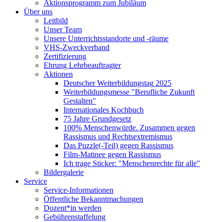
Aktionsprogramm zum Jubiläum
Über uns
Leitbild
Unser Team
Unsere Unterrichtsstandorte und -räume
VHS-Zweckverband
Zertifizierung
Ehrung Lehrbeauftragter
Aktionen
Deutscher Weiterbildungstag 2025
Weiterbildungsmesse "Berufliche Zukunft
Gestalten"
Internationales Kochbuch
75 Jahre Grundgesetz
100% Menschenwürde. Zusammen gegen
Rassismus und Rechtsextremismus
Das Puzzle(-Teil) gegen Rassismus
Film-Matinee gegen Rassismus
Ich trage Sticker: "Menschenrechte für alle"
Bildergalerie
Service
Service-Informationen
Öffentliche Bekanntmachungen
Dozent*in werden
Gebührenstaffelung