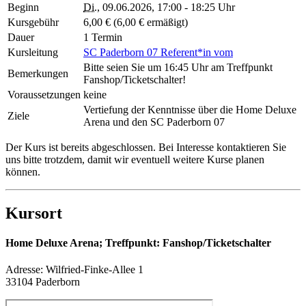
Beginn
Di.
, 09.06.2026, 17:00 - 18:25 Uhr
Kursgebühr
6,00 € (6,00 € ermäßigt)
Dauer
1 Termin
Kursleitung
SC Paderborn 07 Referent*in vom
Bitte seien Sie um 16:45 Uhr am Treffpunkt
Bemerkungen
Fanshop/Ticketschalter!
Voraussetzungen
keine
Vertiefung der Kenntnisse über die Home Deluxe
Ziele
Arena und den SC Paderborn 07
Der Kurs ist bereits abgeschlossen. Bei Interesse kontaktieren Sie
uns bitte trotzdem, damit wir eventuell weitere Kurse planen
können.
Kursort
Home Deluxe Arena; Treffpunkt: Fanshop/Ticketschalter
Adresse:
Wilfried-Finke-Allee 1
33104 Paderborn