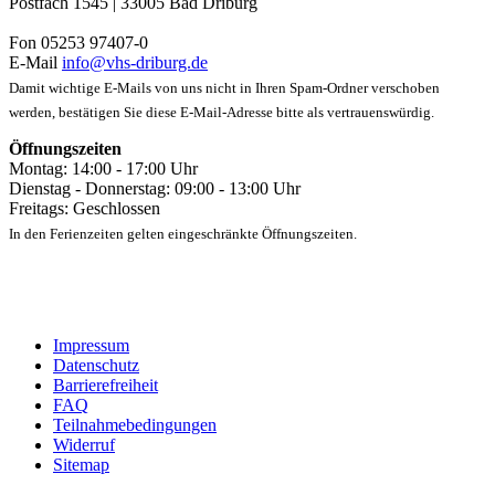
Postfach 1545 | 33005 Bad Driburg
Fon 05253 97407-0
E-Mail
info@vhs-driburg.de
Damit wichtige E-Mails von uns nicht in Ihren Spam-Ordner verschoben
werden, bestätigen Sie diese E-Mail-Adresse bitte als vertrauenswürdig.
Öffnungszeiten
Montag: 14:00 - 17:00 Uhr
Dienstag - Donnerstag: 09:00 - 13:00 Uhr
Freitags: Geschlossen
In den Ferienzeiten gelten eingeschränkte Öffnungszeiten.
Impressum
Datenschutz
Barrierefreiheit
FAQ
Teilnahmebedingungen
Widerruf
Sitemap