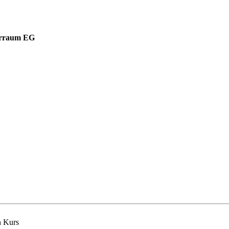
arraum EG
n Kurs