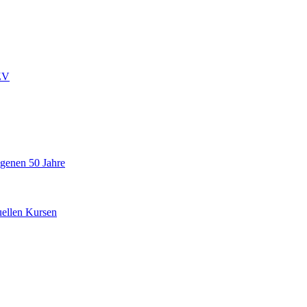
ZV
ngenen 50 Jahre
uellen Kursen