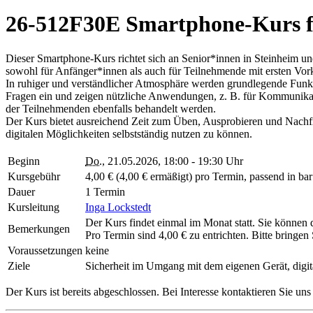
26-512F30E Smartphone-Kurs fü
Dieser Smartphone-Kurs richtet sich an Senior*innen in Steinheim u
sowohl für Anfänger*innen als auch für Teilnehmende mit ersten Vork
In ruhiger und verständlicher Atmosphäre werden grundlegende Funkti
Fragen ein und zeigen nützliche Anwendungen, z. B. für Kommunikatio
der Teilnehmenden ebenfalls behandelt werden.
Der Kurs bietet ausreichend Zeit zum Üben, Ausprobieren und Nachfr
digitalen Möglichkeiten selbstständig nutzen zu können.
Beginn
Do.
, 21.05.2026, 18:00 - 19:30 Uhr
Kursgebühr
4,00 € (4,00 € ermäßigt) pro Termin, passend in ba
Dauer
1 Termin
Kursleitung
Inga Lockstedt
Der Kurs findet einmal im Monat statt. Sie können
Bemerkungen
Pro Termin sind 4,00 € zu entrichten. Bitte bringen
Voraussetzungen
keine
Ziele
Sicherheit im Umgang mit dem eigenen Gerät, digit
Der Kurs ist bereits abgeschlossen. Bei Interesse kontaktieren Sie un