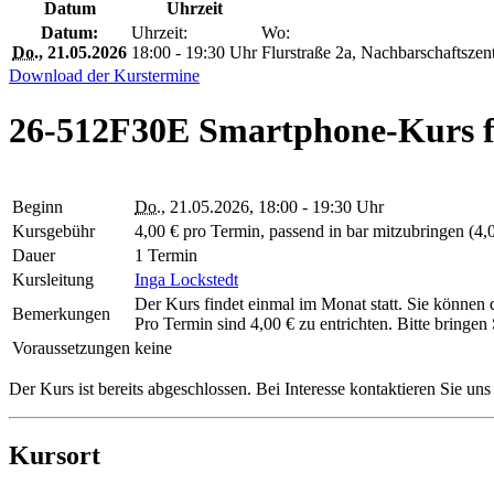
Datum
Uhrzeit
Datum:
Uhrzeit:
Wo:
Do.
, 21.05.2026
18:00 - 19:30 Uhr
Flurstraße 2a, Nachbarschaftsz
Download der Kurstermine
26-512F30E Smartphone-Kurs fü
Beginn
Do.
, 21.05.2026, 18:00 - 19:30 Uhr
Kursgebühr
4,00 € pro Termin, passend in bar mitzubringen (4,
Dauer
1 Termin
Kursleitung
Inga Lockstedt
Der Kurs findet einmal im Monat statt. Sie können
Bemerkungen
Pro Termin sind 4,00 € zu entrichten. Bitte bringen
Voraussetzungen
keine
Der Kurs ist bereits abgeschlossen. Bei Interesse kontaktieren Sie un
Kursort