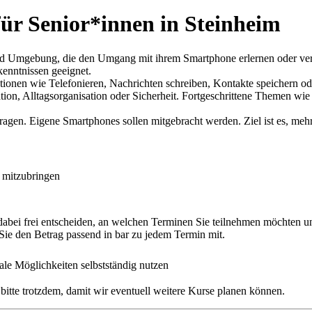
r Senior*innen in Steinheim
nd Umgebung, die den Umgang mit ihrem Smartphone erlernen oder verti
enntnissen geeignet.
onen wie Telefonieren, Nachrichten schreiben, Kontakte speichern oder
n, Alltagsorganisation oder Sicherheit. Fortgeschrittene Themen wie 
agen. Eigene Smartphones sollen mitgebracht werden. Ziel ist es, me
r mitzubringen
 dabei frei entscheiden, an welchen Terminen Sie teilnehmen möchten 
 Sie den Betrag passend in bar zu jedem Termin mit.
ale Möglichkeiten selbstständig nutzen
s bitte trotzdem, damit wir eventuell weitere Kurse planen können.