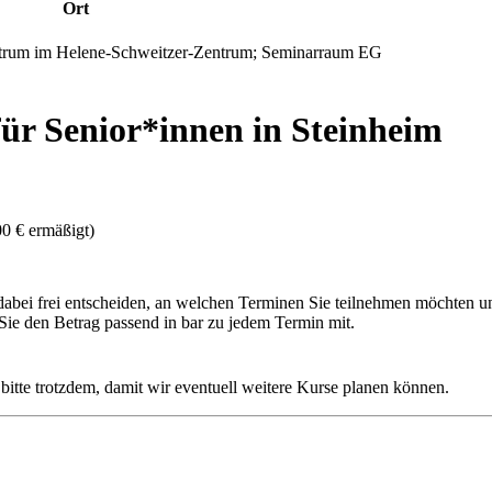
Ort
entrum im Helene-Schweitzer-Zentrum; Seminarraum EG
r Senior*innen in Steinheim
00 € ermäßigt)
 dabei frei entscheiden, an welchen Terminen Sie teilnehmen möchten 
 Sie den Betrag passend in bar zu jedem Termin mit.
s bitte trotzdem, damit wir eventuell weitere Kurse planen können.