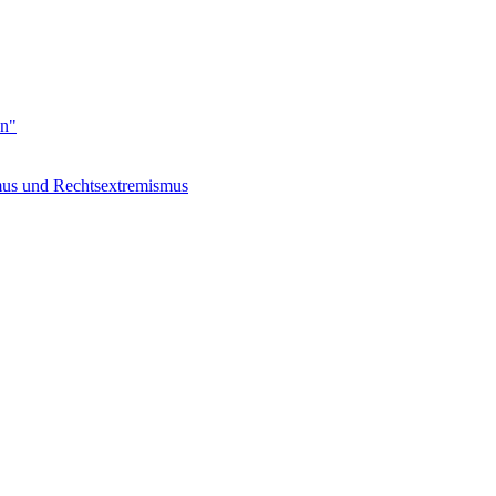
en"
s und Rechtsextremismus