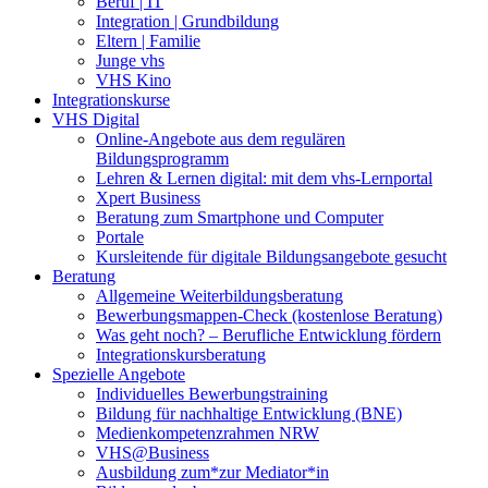
Beruf | IT
Integration | Grundbildung
Eltern | Familie
Junge vhs
VHS Kino
Integrationskurse
VHS Digital
Online-Angebote aus dem regulären
Bildungsprogramm
Lehren & Lernen digital: mit dem vhs-Lernportal
Xpert Business
Beratung zum Smartphone und Computer
Portale
Kursleitende für digitale Bildungsangebote gesucht
Beratung
Allgemeine Weiterbildungsberatung
Bewerbungsmappen-Check (kostenlose Beratung)
Was geht noch? – Berufliche Entwicklung fördern
Integrationskursberatung
Spezielle Angebote
Individuelles Bewerbungstraining
Bildung für nachhaltige Entwicklung (BNE)
Medienkompetenzrahmen NRW
VHS@Business
Ausbildung zum*zur Mediator*in