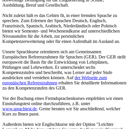
Ausbildung, Beruf und Gesellschaft.
Nicht zuletzt hält es das Gehirn fit, in einer fremden Sprache zu
sprechen. Zum Erlernen der Sprachen Deutsch, Englisch,
Französisch, Spanisch, Arabisch, Niederländisch oder Polnisch
bieten wir Semester- und Wochenendkurse auf unterschiedlichen
Niveaustufen für die Arbeit, zur persönlichen
Kompetenzerweiterung oder für einen Aufenthalt im Ausland an.
Unsere Sprachkurse orientieren sich am Gemeinsamen
Europäischen Referenzrahmen für Sprachen (GER). Der GER stellt
europaweit die Basis für die Entwicklung von Lehrplänen,
Prüfungen und Lehrwerken. Er unterscheidet sechs
Kompetenzstufen und beschreibt, was Lerner auf jeder Stufe
ausdrücken und verstehen können. Auf
der Webseite zum
europäischen Referenzrahmen
erhalten Sie detaillierte Informationen
zu den Kompetenzstufen des GER.
Vor der Buchung eines Fremdsprachenkurses empfehlen wir einen
Einstufungstest online durchzuführen, z.B. unter
www.sprachtest.de
. Gerne beraten wir Sie anschließend, welcher
Kurs zu Ihnen passt.
Außerdem bieten wir Englischkurse mit der Option "Leichter