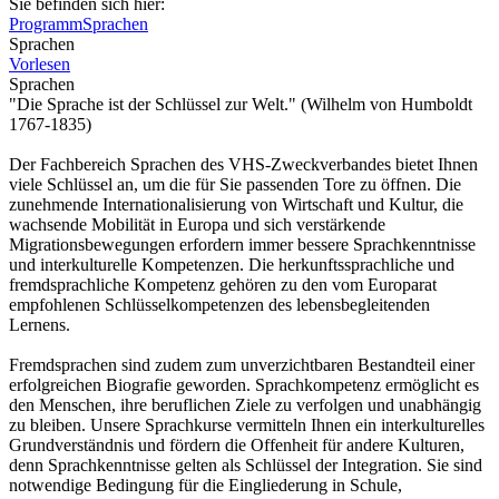
Sie befinden sich hier:
Programm
Sprachen
Sprachen
Vorlesen
Sprachen
"Die Sprache ist der Schlüssel zur Welt." (Wilhelm von Humboldt
1767-1835)
Der Fachbereich Sprachen des VHS-Zweckverbandes bietet Ihnen
viele Schlüssel an, um die für Sie passenden Tore zu öffnen. Die
zunehmende Internationalisierung von Wirtschaft und Kultur, die
wachsende Mobilität in Europa und sich verstärkende
Migrationsbewegungen erfordern immer bessere Sprachkenntnisse
und interkulturelle Kompetenzen. Die herkunftssprachliche und
fremdsprachliche Kompetenz gehören zu den vom Europarat
empfohlenen Schlüsselkompetenzen des lebensbegleitenden
Lernens.
Fremdsprachen sind zudem zum unverzichtbaren Bestandteil einer
erfolgreichen Biografie geworden. Sprachkompetenz ermöglicht es
den Menschen, ihre beruflichen Ziele zu verfolgen und unabhängig
zu bleiben. Unsere Sprachkurse vermitteln Ihnen ein interkulturelles
Grundverständnis und fördern die Offenheit für andere Kulturen,
denn Sprachkenntnisse gelten als Schlüssel der Integration. Sie sind
notwendige Bedingung für die Eingliederung in Schule,