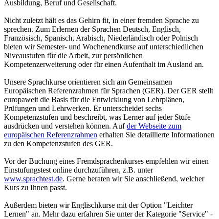
Ausbildung, Beruf und Gesellschaft.
Nicht zuletzt hält es das Gehirn fit, in einer fremden Sprache zu
sprechen. Zum Erlernen der Sprachen Deutsch, Englisch,
Französisch, Spanisch, Arabisch, Niederländisch oder Polnisch
bieten wir Semester- und Wochenendkurse auf unterschiedlichen
Niveaustufen für die Arbeit, zur persönlichen
Kompetenzerweiterung oder für einen Aufenthalt im Ausland an.
Unsere Sprachkurse orientieren sich am Gemeinsamen
Europäischen Referenzrahmen für Sprachen (GER). Der GER stellt
europaweit die Basis für die Entwicklung von Lehrplänen,
Prüfungen und Lehrwerken. Er unterscheidet sechs
Kompetenzstufen und beschreibt, was Lerner auf jeder Stufe
ausdrücken und verstehen können. Auf
der Webseite zum
europäischen Referenzrahmen
erhalten Sie detaillierte Informationen
zu den Kompetenzstufen des GER.
Vor der Buchung eines Fremdsprachenkurses empfehlen wir einen
Einstufungstest online durchzuführen, z.B. unter
www.sprachtest.de
. Gerne beraten wir Sie anschließend, welcher
Kurs zu Ihnen passt.
Außerdem bieten wir Englischkurse mit der Option "Leichter
Lernen" an. Mehr dazu erfahren Sie unter der Kategorie "Service" -