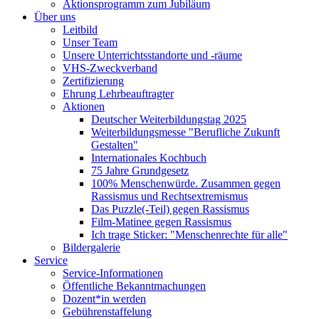
Aktionsprogramm zum Jubiläum
Über uns
Leitbild
Unser Team
Unsere Unterrichtsstandorte und -räume
VHS-Zweckverband
Zertifizierung
Ehrung Lehrbeauftragter
Aktionen
Deutscher Weiterbildungstag 2025
Weiterbildungsmesse "Berufliche Zukunft
Gestalten"
Internationales Kochbuch
75 Jahre Grundgesetz
100% Menschenwürde. Zusammen gegen
Rassismus und Rechtsextremismus
Das Puzzle(-Teil) gegen Rassismus
Film-Matinee gegen Rassismus
Ich trage Sticker: "Menschenrechte für alle"
Bildergalerie
Service
Service-Informationen
Öffentliche Bekanntmachungen
Dozent*in werden
Gebührenstaffelung