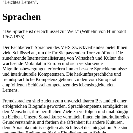
"Leichtes Lernen".
Sprachen
"Die Sprache ist der Schlüssel zur Welt." (Wilhelm von Humboldt
1767-1835)
Der Fachbereich Sprachen des VHS-Zweckverbandes bietet Ihnen
viele Schlüssel an, um die für Sie passenden Tore zu öffnen. Die
zunehmende Internationalisierung von Wirtschaft und Kultur, die
wachsende Mobilität in Europa und sich verstärkende
Migrationsbewegungen erfordern immer bessere Sprachkenntnisse
und interkulturelle Kompetenzen. Die herkunftssprachliche und
fremdsprachliche Kompetenz gehören zu den vom Europarat
empfohlenen Schlüsselkompetenzen des lebensbegleitenden
Lernens.
Fremdsprachen sind zudem zum unverzichtbaren Bestandteil einer
erfolgreichen Biografie geworden. Sprachkompetenz ermöglicht es
den Menschen, ihre beruflichen Ziele zu verfolgen und unabhängig
zu bleiben. Unsere Sprachkurse vermitteln Ihnen ein interkulturelles
Grundverständnis und fördern die Offenheit für andere Kulturen,
denn Sprachkenntnisse gelten als Schlüssel der Integration. Sie sind
notwendige Bedingung für die Eingliederung in Schule,