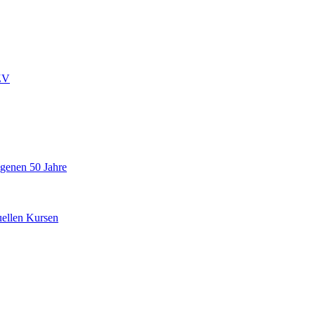
ZV
ngenen 50 Jahre
uellen Kursen