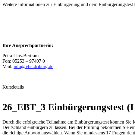
Weitere Informationen zur Einbürgerung und dem Einbürgerungstest f
Ihre Ansprechpartnerin:
Petra Lins-Bertram
Fon: 05253 – 97407 0
Mail:
info@vhs-driburg.de
Kursdetails
26_EBT_3 Einbürgerungstest (
Durch die erfolgreiche Teilnahme am Einbürgerungstest können Sie K
Deutschland einbürgern zu lassen. Bei der Prüfung bekommen Sie ein
die richtige Antwort auswählen. Wenn Sie mindestens 17 Fragen rich