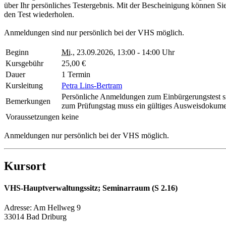
über Ihr persönliches Testergebnis. Mit der Bescheinigung können Si
den Test wiederholen.
Anmeldungen sind nur persönlich bei der VHS möglich.
Beginn
Mi.
, 23.09.2026, 13:00 - 14:00 Uhr
Kursgebühr
25,00 €
Dauer
1 Termin
Kursleitung
Petra Lins-Bertram
Persönliche Anmeldungen zum Einbürgerungstest s
Bemerkungen
zum Prüfungstag muss ein gültiges Ausweisdokumen
Voraussetzungen
keine
Anmeldungen nur persönlich bei der VHS möglich.
Kursort
VHS-Hauptverwaltungssitz; Seminarraum (S 2.16)
Adresse:
Am Hellweg 9
33014 Bad Driburg