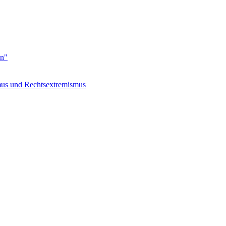
en"
s und Rechtsextremismus