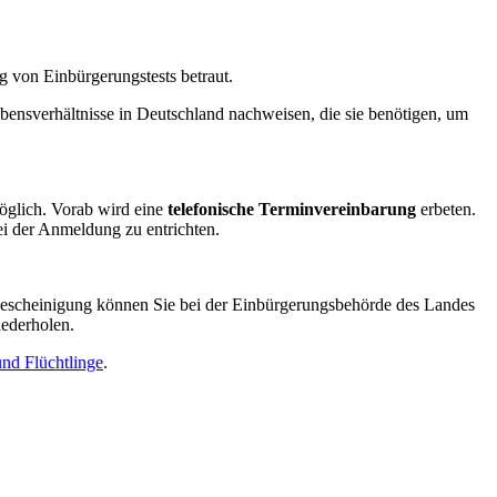
g von Einbürgerungstests betraut.
ensverhältnisse in Deutschland nachweisen, die sie benötigen, um
öglich. Vorab wird eine
telefonische Terminvereinbarung
erbeten.
bei der Anmeldung zu entrichten.
 Bescheinigung können Sie bei der Einbürgerungsbehörde des Landes
iederholen.
und Flüchtlinge
.