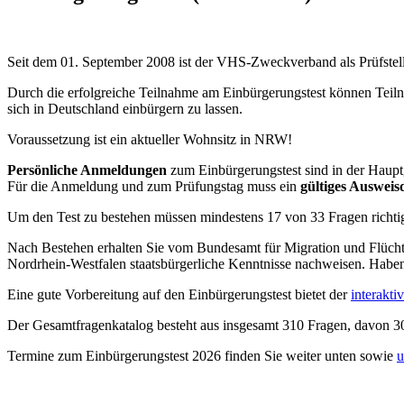
Seit dem 01. September 2008 ist der VHS-Zweckverband als Prüfstell
Durch die erfolgreiche Teilnahme am Einbürgerungstest können Teiln
sich in Deutschland einbürgern zu lassen.
Voraussetzung ist ein aktueller Wohnsitz in NRW!
Persönliche Anmeldungen
zum Einbürgerungstest sind in der Haupt
Für die Anmeldung und zum Prüfungstag muss ein
gültiges Auswei
Um den Test zu bestehen müssen mindestens 17 von 33 Fragen richtig
Nach Bestehen erhalten Sie vom Bundesamt für Migration und Flüchtl
Nordrhein-Westfalen staatsbürgerliche Kenntnisse nachweisen. Haben
Eine gute Vorbereitung auf den Einbürgerungstest bietet der
interakti
Der Gesamtfragenkatalog besteht aus insgesamt 310 Fragen, davon 
Termine zum Einbürgerungstest 2026 finden Sie weiter unten sowie
u