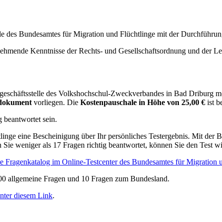
e des Bundesamtes für Migration und Flüchtlinge mit der Durchführun
ehmende Kenntnisse der Rechts- und Gesellschaftsordnung und der Leb
geschäftsstelle des Volkshochschul-Zweckverbandes in Bad Driburg m
sdokument
vorliegen. Die
Kostenpauschale in Höhe von 25,00 €
ist 
 beantwortet sein.
inge eine Bescheinigung über Ihr persönliches Testergebnis. Mit der
 Sie weniger als 17 Fragen richtig beantwortet, können Sie den Test w
ve Fragenkatalog im Online-Testcenter des Bundesamtes für Migration 
300 allgemeine Fragen und 10 Fragen zum Bundesland.
nter diesem Link
.