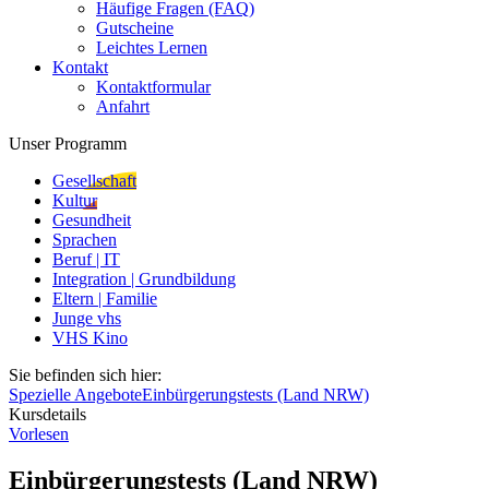
Häufige Fragen (FAQ)
Gutscheine
Leichtes Lernen
Kontakt
Kontaktformular
Anfahrt
Unser Programm
Gesellschaft
Kultur
Gesundheit
Sprachen
Beruf | IT
Integration | Grundbildung
Eltern | Familie
Junge vhs
VHS Kino
Sie befinden sich hier:
Spezielle Angebote
Einbürgerungstests (Land NRW)
Kursdetails
Vorlesen
Einbürgerungstests (Land NRW)