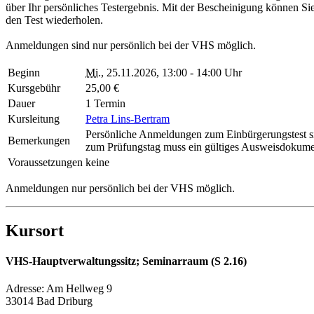
über Ihr persönliches Testergebnis. Mit der Bescheinigung können Si
den Test wiederholen.
Anmeldungen sind nur persönlich bei der VHS möglich.
Beginn
Mi.
, 25.11.2026, 13:00 - 14:00 Uhr
Kursgebühr
25,00 €
Dauer
1 Termin
Kursleitung
Petra Lins-Bertram
Persönliche Anmeldungen zum Einbürgerungstest s
Bemerkungen
zum Prüfungstag muss ein gültiges Ausweisdokumen
Voraussetzungen
keine
Anmeldungen nur persönlich bei der VHS möglich.
Kursort
VHS-Hauptverwaltungssitz; Seminarraum (S 2.16)
Adresse:
Am Hellweg 9
33014 Bad Driburg