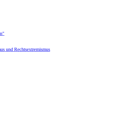
en"
s und Rechtsextremismus