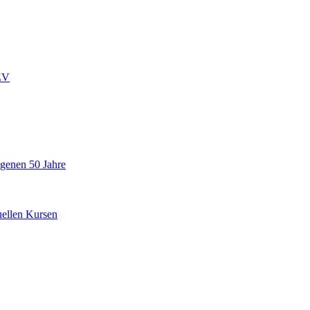
ZV
ngenen 50 Jahre
uellen Kursen