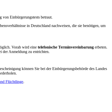
g von Einbürgerungstests betraut.
ensverhältnisse in Deutschland nachweisen, die sie benötigen, um
öglich. Vorab wird eine
telefonische Terminvereinbarung
erbeten.
bei der Anmeldung zu entrichten.
 Bescheinigung können Sie bei der Einbürgerungsbehörde des Landes
iederholen.
und Flüchtlinge
.