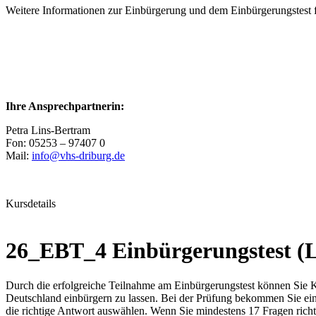
Weitere Informationen zur Einbürgerung und dem Einbürgerungstest f
Ihre Ansprechpartnerin:
Petra Lins-Bertram
Fon: 05253 – 97407 0
Mail:
info@vhs-driburg.de
Kursdetails
26_EBT_4 Einbürgerungstest (
Durch die erfolgreiche Teilnahme am Einbürgerungstest können Sie K
Deutschland einbürgern zu lassen. Bei der Prüfung bekommen Sie ein
die richtige Antwort auswählen. Wenn Sie mindestens 17 Fragen rich