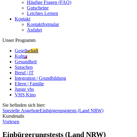
Häufige Fragen (FAQ)
Gutscheine
Leichtes Lernen
Kontakt
Kontaktformular
Anfahrt
Unser Programm
Gesellschaft
Kultur
Gesundheit
Sprachen
Beruf | IT
Integration | Grundbildung
Eltern | Familie
Junge vhs
VHS Kino
Sie befinden sich hier:
Spezielle Angebote
Einbürgerungstests (Land NRW)
Kursdetails
Vorlesen
Einbürgerungstests (Land NRW)