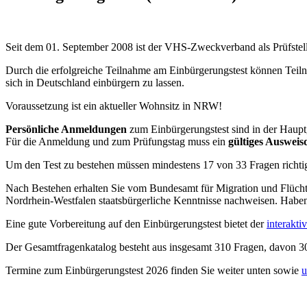
Seit dem 01. September 2008 ist der VHS-Zweckverband als Prüfstell
Durch die erfolgreiche Teilnahme am Einbürgerungstest können Teiln
sich in Deutschland einbürgern zu lassen.
Voraussetzung ist ein aktueller Wohnsitz in NRW!
Persönliche Anmeldungen
zum Einbürgerungstest sind in der Haupt
Für die Anmeldung und zum Prüfungstag muss ein
gültiges Auswei
Um den Test zu bestehen müssen mindestens 17 von 33 Fragen richtig
Nach Bestehen erhalten Sie vom Bundesamt für Migration und Flüchtl
Nordrhein-Westfalen staatsbürgerliche Kenntnisse nachweisen. Haben
Eine gute Vorbereitung auf den Einbürgerungstest bietet der
interakti
Der Gesamtfragenkatalog besteht aus insgesamt 310 Fragen, davon 
Termine zum Einbürgerungstest 2026 finden Sie weiter unten sowie
u