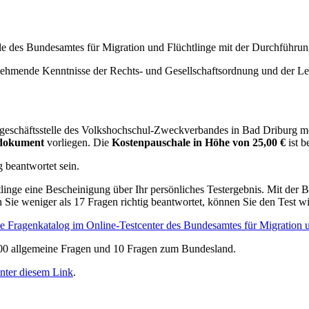
e des Bundesamtes für Migration und Flüchtlinge mit der Durchführun
ehmende Kenntnisse der Rechts- und Gesellschaftsordnung und der Leb
geschäftsstelle des Volkshochschul-Zweckverbandes in Bad Driburg m
sdokument
vorliegen. Die
Kostenpauschale in Höhe von 25,00 €
ist 
 beantwortet sein.
inge eine Bescheinigung über Ihr persönliches Testergebnis. Mit der
 Sie weniger als 17 Fragen richtig beantwortet, können Sie den Test w
ve Fragenkatalog im Online-Testcenter des Bundesamtes für Migration 
300 allgemeine Fragen und 10 Fragen zum Bundesland.
nter diesem Link
.