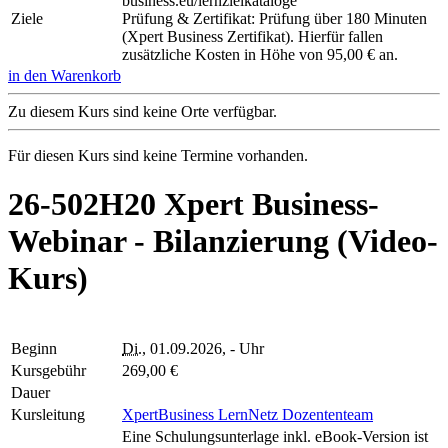
business.eu/lernzielkataloge
Ziele
Prüfung & Zertifikat: Prüfung über 180 Minuten
(Xpert Business Zertifikat). Hierfür fallen
zusätzliche Kosten in Höhe von 95,00 € an.
in den Warenkorb
Zu diesem Kurs sind keine Orte verfügbar.
Für diesen Kurs sind keine Termine vorhanden.
26-502H20 Xpert Business-
Webinar - Bilanzierung (Video-
Kurs)
Beginn
Di.
, 01.09.2026, - Uhr
Kursgebühr
269,00 €
Dauer
Kursleitung
XpertBusiness LernNetz Dozententeam
Eine Schulungsunterlage inkl. eBook-Version ist