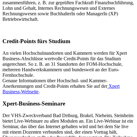
zusam­menführen, z. B. zur geprüften Fachkraft Finanzbuchführung,
Lohn und Gehalt, Internes Rech­nungswesen und Externes
Rechnungswesen sowie BuchhalterIn oder ManagerIn (XP)
Betriebswirtschaft.
Credit-Points fürs Studium
An vielen Hochschulstandorten und Kammern werden für Xpert
Business-Abschlüsse wertvolle Credit-Points für das Studium
angerechnet. So z. B. an 31 Standorten der FOM-Hochschule,
mehreren Handwerkskammern und bundesweit an der Euro-
Fernhochschule.
Genaue Informationen über Hochschul- und Kammer-
Anerkennungen und Credit-Points erhalten Sie auf der
Xpert
Business-Webseite
.
Xpert-Business-Seminare
Der VHS-Zweckverband Bad Driburg, Brakel, Nieheim, Steinheim
bietet Live-Webinare zu allen Modulen an. Ein Live-Webinar ist ein
Seminar, das über das Internet gehalten wird und bei dem Sie live
mit einem Dozenten verbunden sind, der einen Vortrag hält,