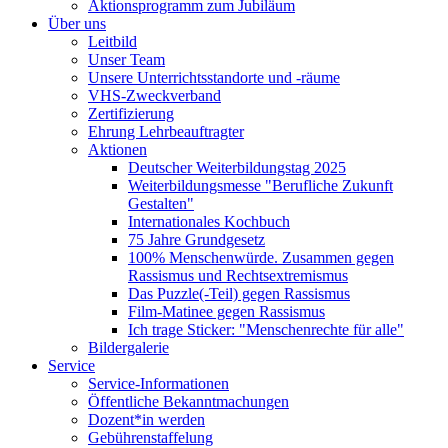
Aktionsprogramm zum Jubiläum
Über uns
Leitbild
Unser Team
Unsere Unterrichtsstandorte und -räume
VHS-Zweckverband
Zertifizierung
Ehrung Lehrbeauftragter
Aktionen
Deutscher Weiterbildungstag 2025
Weiterbildungsmesse "Berufliche Zukunft
Gestalten"
Internationales Kochbuch
75 Jahre Grundgesetz
100% Menschenwürde. Zusammen gegen
Rassismus und Rechtsextremismus
Das Puzzle(-Teil) gegen Rassismus
Film-Matinee gegen Rassismus
Ich trage Sticker: "Menschenrechte für alle"
Bildergalerie
Service
Service-Informationen
Öffentliche Bekanntmachungen
Dozent*in werden
Gebührenstaffelung