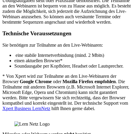
Übungsaufgaben stellt oder Praxisfälle demonstriert. Die Teilnahme
an den Webinaren ist bequem von zu Hause aus möglich. Es besteht
zudem die Möglichkeit, sich jederzeit die Aufzeichnung des Live-
Webinars anzusehen. So können auch versäumte Termine oder
bestimmte Sequenzen angeschaut und wiederholt werden.
Technische Voraussetzungen
Sie benötigen zur Teilnahme an den Live-Webinaren:
eine stabile Internetverbindung (mind. 2 Mbits)
einen aktuellen Browser*
Soundausgabe per Kopfhörer, Headset oder Lautsprecher.
* Von Xpert wird zur Teilnahme an den Live-Webinaren der
Browser
Google Chrome
oder
Mozilla Firefox empfohlen
. Die
Teilnahme mit anderen Browsern (z.B. Microsoft Internet Explorer,
Microsoft Edge, Opera und Chromium) kann nicht garantiert
werden. Bitte vergewissern Sie sich rechtzeitig, dass der Browser
kompatibel und korrekt eingestellt ist. Der technische Support vom
Xpert Business LernNetz
hilft Ihnen gerne dabei.