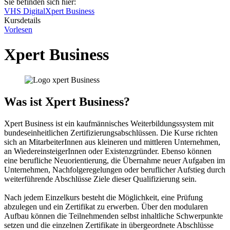
Sie befinden sich hier:
VHS Digital
Xpert Business
Kursdetails
Vorlesen
Xpert Business
Was ist Xpert Business?
Xpert Business ist ein kaufmännisches Weiterbildungssystem mit
bundeseinheitlichen Zertifizierungsabschlüssen. Die Kurse richten
sich an MitarbeiterInnen aus kleineren und mittleren Unternehmen,
an WiedereinsteigerInnen oder Existenzgrün­der. Ebenso können
eine berufliche Neuorientierung, die Übernahme neuer Aufgaben im
Unternehmen, Nachfolge­regelungen oder beruflicher Aufstieg durch
weiterführende Ab­schlüsse Ziele dieser Qualifizierung sein.
Nach jedem Einzelkurs besteht die Möglichkeit, eine Prüfung
abzulegen und ein Zertifikat zu erwerben. Über den modularen
Aufbau können die Teilnehmenden selbst inhaltliche Schwerpunkte
setzen und die einzelnen Zertifikate in übergeordnete Abschlüsse