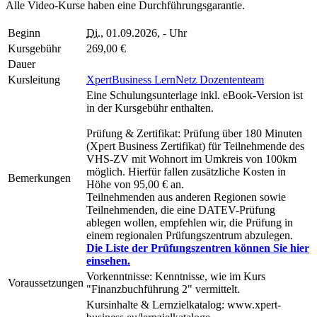
Alle Video-Kurse haben eine Durchführungsgarantie.
Beginn
Di.
, 01.09.2026, - Uhr
Kursgebühr
269,00 €
Dauer
Kursleitung
XpertBusiness LernNetz Dozententeam
Eine Schulungsunterlage inkl. eBook-Version ist
in der Kursgebühr enthalten.
Prüfung & Zertifikat: Prüfung über 180 Minuten
(Xpert Business Zertifikat) für Teilnehmende des
VHS-ZV mit Wohnort im Umkreis von 100km
möglich. Hierfür fallen zusätzliche Kosten in
Bemerkungen
Höhe von 95,00 € an.
Teilnehmenden aus anderen Regionen sowie
Teilnehmenden, die eine DATEV-Prüfung
ablegen wollen, empfehlen wir, die Prüfung in
einem regionalen Prüfungszentrum abzulegen.
Die Liste der Prüfungszentren können Sie hier
einsehen.
Vorkenntnisse: Kenntnisse, wie im Kurs
Voraussetzungen
"Finanzbuchführung 2" vermittelt.
Kursinhalte & Lernzielkatalog: www.xpert-