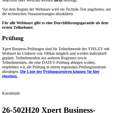
Mikrofon oder Webcam werden
nicht
benötigt.
Vor dem Beginn der Webinare wird ein Technik-Test angeboten, um
die technischen Voraussetzungen abzuklären.
Für alle Webinare gibt es eine Durchführungsgarantie ab dem
ersten Teilnehmer.
Prüfung
Xpert Business-Prüfungen sind für Teilnehmende des VHS-ZV mit
Wohnort im Umkreis von 100km möglich und werden individuell
geplant. Teilnehmenden aus anderen Regionen sowie
Teilnehmenden, die eine DATEV-Prüfung ablegen wollen,
empfehlen wir, die Prüfung in einem regionalen Prüfungszentrum
abzulegen.
Die Liste der Prüfungszentren können Sie hier
einsehen.
Kursdetails
26-502H20 Xpert Business-