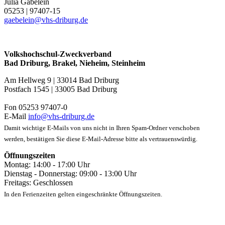
Julia Gäbelein
05253 | 97407-15
gaebelein@vhs-driburg.d
e
Volkshochschul-Zweckverband
Bad Driburg, Brakel, Nieheim, Steinheim
Am Hellweg 9 | 33014 Bad Driburg
Postfach 1545 | 33005 Bad Driburg
Fon 05253 97407-0
E-Mail
info@vhs-driburg.de
Damit wichtige E-Mails von uns nicht in Ihren Spam-Ordner verschoben
werden, bestätigen Sie diese E-Mail-Adresse bitte als vertrauenswürdig.
Öffnungszeiten
Montag: 14:00 - 17:00 Uhr
Dienstag - Donnerstag: 09:00 - 13:00 Uhr
Freitags: Geschlossen
In den Ferienzeiten gelten eingeschränkte Öffnungszeiten.