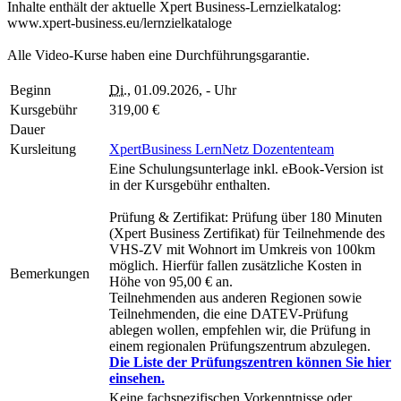
Inhalte enthält der aktuelle Xpert Business-Lernzielkatalog:
www.xpert-business.eu/lernzielkataloge
Alle Video-Kurse haben eine Durchführungsgarantie.
Beginn
Di.
, 01.09.2026, - Uhr
Kursgebühr
319,00 €
Dauer
Kursleitung
XpertBusiness LernNetz Dozententeam
Eine Schulungsunterlage inkl. eBook-Version ist
in der Kursgebühr enthalten.
Prüfung & Zertifikat: Prüfung über 180 Minuten
(Xpert Business Zertifikat) für Teilnehmende des
VHS-ZV mit Wohnort im Umkreis von 100km
möglich. Hierfür fallen zusätzliche Kosten in
Bemerkungen
Höhe von 95,00 € an.
Teilnehmenden aus anderen Regionen sowie
Teilnehmenden, die eine DATEV-Prüfung
ablegen wollen, empfehlen wir, die Prüfung in
einem regionalen Prüfungszentrum abzulegen.
Die Liste der Prüfungszentren können Sie hier
einsehen.
Keine fachspezifischen Vorkenntnisse oder