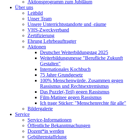
Aktionsprogramm zum Jubiläum
Über uns
Leitbild
Unser Team
Unsere Unterrichtsstandorte und -räume
VHS-Zweckverband
Zertifizierung
Ehrung Lehrbeauftragter
Aktionen
Deutscher Weiterbildungstag 2025
Weiterbildungsmesse "Berufliche Zukunft
Gestalten"
Internationales Kochbuch
75 Jahre Grundgesetz
100% Menschenwürde. Zusammen gegen
Rassismus und Rechtsextremismus
Das Puzzle(-Teil) gegen Rassismus
Film-Matinee gegen Rassismus
Ich trage Sticker: "Menschenrechte für alle"
Bildergalerie
Service
Service-Informationen
Öffentliche Bekanntmachungen
Dozent*in werden
Gebührenstaffelung