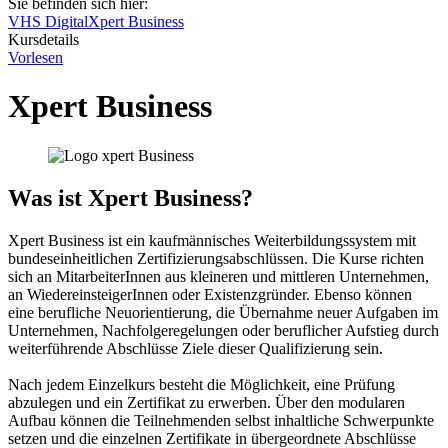
Sie befinden sich hier:
VHS Digital
Xpert Business
Kursdetails
Vorlesen
Xpert Business
Was ist Xpert Business?
Xpert Business ist ein kaufmännisches Weiterbildungssystem mit
bundeseinheitlichen Zertifizierungsabschlüssen. Die Kurse richten
sich an MitarbeiterInnen aus kleineren und mittleren Unternehmen,
an WiedereinsteigerInnen oder Existenzgrün­der. Ebenso können
eine berufliche Neuorientierung, die Übernahme neuer Aufgaben im
Unternehmen, Nachfolge­regelungen oder beruflicher Aufstieg durch
weiterführende Ab­schlüsse Ziele dieser Qualifizierung sein.
Nach jedem Einzelkurs besteht die Möglichkeit, eine Prüfung
abzulegen und ein Zertifikat zu erwerben. Über den modularen
Aufbau können die Teilnehmenden selbst inhaltliche Schwerpunkte
setzen und die einzelnen Zertifikate in übergeordnete Abschlüsse