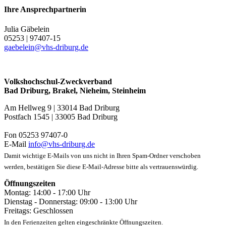
Ihre Ansprechpartnerin
Julia Gäbelein
05253 | 97407-15
gaebelein@vhs-driburg.d
e
Volkshochschul-Zweckverband
Bad Driburg, Brakel, Nieheim, Steinheim
Am Hellweg 9 | 33014 Bad Driburg
Postfach 1545 | 33005 Bad Driburg
Fon 05253 97407-0
E-Mail
info@vhs-driburg.de
Damit wichtige E-Mails von uns nicht in Ihren Spam-Ordner verschoben
werden, bestätigen Sie diese E-Mail-Adresse bitte als vertrauenswürdig.
Öffnungszeiten
Montag: 14:00 - 17:00 Uhr
Dienstag - Donnerstag: 09:00 - 13:00 Uhr
Freitags: Geschlossen
In den Ferienzeiten gelten eingeschränkte Öffnungszeiten.