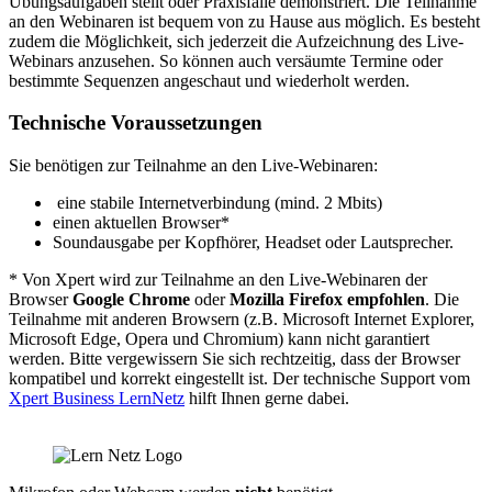
Übungsaufgaben stellt oder Praxisfälle demonstriert. Die Teilnahme
an den Webinaren ist bequem von zu Hause aus möglich. Es besteht
zudem die Möglichkeit, sich jederzeit die Aufzeichnung des Live-
Webinars anzusehen. So können auch versäumte Termine oder
bestimmte Sequenzen angeschaut und wiederholt werden.
Technische Voraussetzungen
Sie benötigen zur Teilnahme an den Live-Webinaren:
eine stabile Internetverbindung (mind. 2 Mbits)
einen aktuellen Browser*
Soundausgabe per Kopfhörer, Headset oder Lautsprecher.
* Von Xpert wird zur Teilnahme an den Live-Webinaren der
Browser
Google Chrome
oder
Mozilla Firefox empfohlen
. Die
Teilnahme mit anderen Browsern (z.B. Microsoft Internet Explorer,
Microsoft Edge, Opera und Chromium) kann nicht garantiert
werden. Bitte vergewissern Sie sich rechtzeitig, dass der Browser
kompatibel und korrekt eingestellt ist. Der technische Support vom
Xpert Business LernNetz
hilft Ihnen gerne dabei.