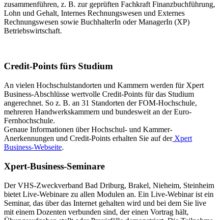
zusam­menführen, z. B. zur geprüften Fachkraft Finanzbuchführung,
Lohn und Gehalt, Internes Rech­nungswesen und Externes
Rechnungswesen sowie BuchhalterIn oder ManagerIn (XP)
Betriebswirtschaft.
Credit-Points fürs Studium
An vielen Hochschulstandorten und Kammern werden für Xpert
Business-Abschlüsse wertvolle Credit-Points für das Studium
angerechnet. So z. B. an 31 Standorten der FOM-Hochschule,
mehreren Handwerkskammern und bundesweit an der Euro-
Fernhochschule.
Genaue Informationen über Hochschul- und Kammer-
Anerkennungen und Credit-Points erhalten Sie auf der
Xpert
Business-Webseite
.
Xpert-Business-Seminare
Der VHS-Zweckverband Bad Driburg, Brakel, Nieheim, Steinheim
bietet Live-Webinare zu allen Modulen an. Ein Live-Webinar ist ein
Seminar, das über das Internet gehalten wird und bei dem Sie live
mit einem Dozenten verbunden sind, der einen Vortrag hält,