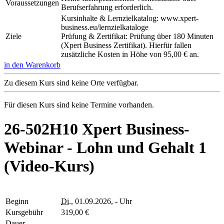
Voraussetzungen
Berufserfahrung erforderlich.
Kursinhalte & Lernzielkatalog: www.xpert-
business.eu/lernzielkataloge
Ziele
Prüfung & Zertifikat: Prüfung über 180 Minuten
(Xpert Business Zertifikat). Hierfür fallen
zusätzliche Kosten in Höhe von 95,00 € an.
in den Warenkorb
Zu diesem Kurs sind keine Orte verfügbar.
Für diesen Kurs sind keine Termine vorhanden.
26-502H10 Xpert Business-
Webinar - Lohn und Gehalt 1
(Video-Kurs)
Beginn
Di.
, 01.09.2026, - Uhr
Kursgebühr
319,00 €
Dauer