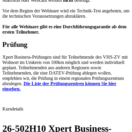
Mikrofon oder Webcam werden
nicht
benötigt.
Vor dem Beginn der Webinare wird ein Technik-Test angeboten, um
die technischen Voraussetzungen abzuklären.
Für alle Webinare gibt es eine Durchführungsgarantie ab dem
ersten Teilnehmer.
Prüfung
Xpert Business-Prüfungen sind für Teilnehmende des VHS-ZV mit
Wohnort im Umkreis von 100km möglich und werden individuell
geplant. Teilnehmenden aus anderen Regionen sowie
Teilnehmenden, die eine DATEV-Prüfung ablegen wollen,
empfehlen wir, die Prüfung in einem regionalen Prüfungszentrum
abzulegen.
Die Liste der Prüfungszentren können Sie hier
einsehen.
Kursdetails
26-502H10 Xpert Business-