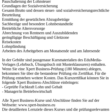
Pauschalierung der Lohnsteuer
Grundlagen der Sozialversicherung
Gesamt-Brutto und dessen steuer- und sozialversicherungsrechtliche
Beurteilung
Ermittlung der gesetzlichen Abzugsbeträge
Sachbezüge und besondere Lohnbestandteile
Betriebliche Altersvorsorge
Abrechnung von Rentnern und Auszubildenden
geringfügige Beschäftigung und Gleitzone
Reisekosten
Lohnpfändung
Arbeiten des Arbeitgebers am Monatsende und am Jahresende
In der Gebühr sind passgenaue Kursmaterialien des EduMedia-
Verlages (Lehrbuch, Übungsbuch mit Musterklausuren) enthalten.
Wenn Sie eine Xpert Business-Prüfung (180 Minuten) ablegen,
bekommen Sie über die bestandene Prüfung ein Zertifikat. Für die
Prüfung entstehen weitere Kosten. Das Kurszertifikat können Sie in
folgende Xpert Business-Abschlüsse einbringen:
- Geprüfte Fachkraft Lohn und Gehalt
- Manager/in Betriebswirtschaft
Alle Xpert Business-Kurse und Abschlüsse finden Sie auf der
Webseite: www.xpert-business.eu
Die detaillierten Lernziele dieses Kurses und die prüfungsrelevanten