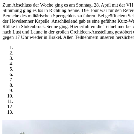
Zum Abschluss der Woche ging es am Sonntag, 28. April mit der VHS 
Stimmung ging es los in Richtung Senne. Die Tour war für den Refere
Bereiche des militärischen Sperrgebiets zu fahren. Bei geöffnetem 
der Hövelsenner Kapelle. Anschließend gab es eine geführte Kurz-W
Röllke in Stukenbrock-Senne ging. Hier erfuhren die Teilnehmer bei 
nach Lust und Laune in der großen Orchideen-Ausstellung gestöbert u
gegen 17 Uhr wieder in Brakel. Allen Teilnehmern unseren herzlichen 