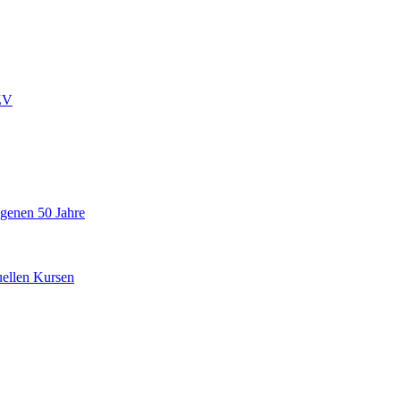
ZV
ngenen 50 Jahre
uellen Kursen