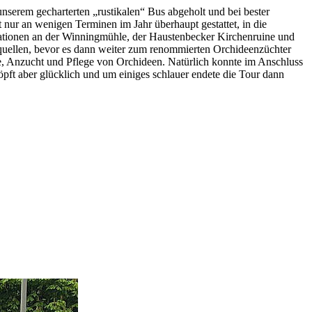
serem gecharterten „rustikalen“ Bus abgeholt und bei bester
nur an wenigen Terminen im Jahr überhaupt gestattet, in die
tationen an der Winningmühle, der Haustenbecker Kirchenruine und
uellen, bevor es dann weiter zum renommierten Orchideenzüchter
gie, Anzucht und Pflege von Orchideen. Natürlich konnte im Anschluss
pft aber glücklich und um einiges schlauer endete die Tour dann