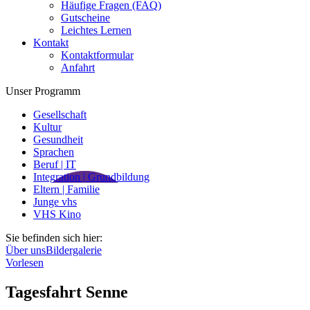
Häufige Fragen (FAQ)
Gutscheine
Leichtes Lernen
Kontakt
Kontaktformular
Anfahrt
Unser Programm
Gesellschaft
Kultur
Gesundheit
Sprachen
Beruf | IT
Integration | Grundbildung
Eltern | Familie
Junge vhs
VHS Kino
Sie befinden sich hier:
Über uns
Bildergalerie
Vorlesen
Tagesfahrt Senne