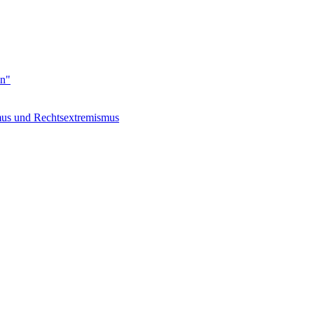
en"
s und Rechtsextremismus