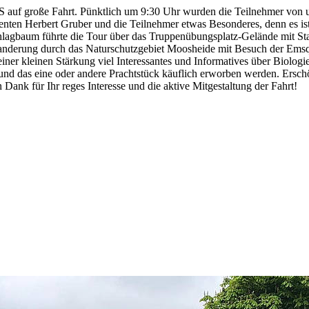
auf große Fahrt. Pünktlich um 9:30 Uhr wurden die Teilnehmer von un
nten Herbert Gruber und die Teilnehmer etwas Besonderes, denn es ist 
Schlagbaum führte die Tour über das Truppenübungsplatz-Gelände mit S
anderung durch das Naturschutzgebiet Moosheide mit Besuch der Emsq
einer kleinen Stärkung viel Interessantes und Informatives über Biolo
nd das eine oder andere Prachtstück käuflich erworben werden. Erschö
Dank für Ihr reges Interesse und die aktive Mitgestaltung der Fahrt!