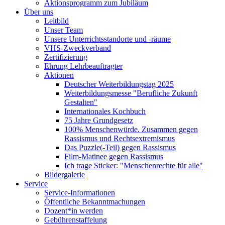
Aktionsprogramm zum Jubiläum
Über uns
Leitbild
Unser Team
Unsere Unterrichtsstandorte und -räume
VHS-Zweckverband
Zertifizierung
Ehrung Lehrbeauftragter
Aktionen
Deutscher Weiterbildungstag 2025
Weiterbildungsmesse "Berufliche Zukunft
Gestalten"
Internationales Kochbuch
75 Jahre Grundgesetz
100% Menschenwürde. Zusammen gegen
Rassismus und Rechtsextremismus
Das Puzzle(-Teil) gegen Rassismus
Film-Matinee gegen Rassismus
Ich trage Sticker: "Menschenrechte für alle"
Bildergalerie
Service
Service-Informationen
Öffentliche Bekanntmachungen
Dozent*in werden
Gebührenstaffelung